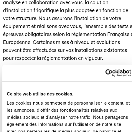
analyse en collaboration avec vous, la solution
d’installation frigorifique la plus adaptée en fonction de
votre structure. Nous assurons l’installation de votre
équipement et réalisons avec vous, l’ensemble des tests e
épreuves obligatoires selon la réglementation Française 
Européenne. Certaines mises à niveau et évolutions
peuvent être effectuées sur vos installations existantes
pour respecter la réglementation en vigueur.
Nous prenons en charge dans leur totalité tous vos proje
d’installations de :
- Chambre froide positive et négative,
Ce site web utilise des cookies.
- Chambre froide humide,
Les cookies nous permettent de personnaliser le contenu et
- Cellule de refroidissement rapide,
les annonces, d'offrir des fonctionnalités relatives aux
- Machine à glace écaillée,
médias sociaux et d'analyser notre trafic. Nous partageons
- Groupe d’eau glacé,
également des informations sur l'utilisation de notre site
- Vitrine réfrigérée,
avec nos partenaires de médias sociaux, de publicité et