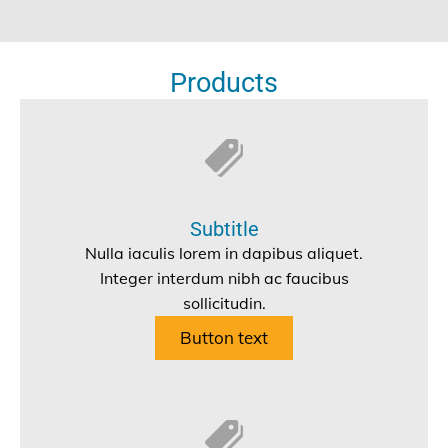
Products
Subtitle
Nulla iaculis lorem in dapibus aliquet.
Integer interdum nibh ac faucibus
sollicitudin.
Button text