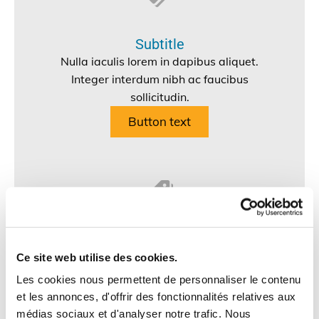
Subtitle
Nulla iaculis lorem in dapibus aliquet.
Integer interdum nibh ac faucibus
sollicitudin.
Button text
Subtitle
Ce site web utilise des cookies.
Nulla iaculis lorem in dapibus aliquet.
Integer interdum nibh ac faucibus
Les cookies nous permettent de personnaliser le contenu
sollicitudin.
et les annonces, d'offrir des fonctionnalités relatives aux
médias sociaux et d'analyser notre trafic. Nous