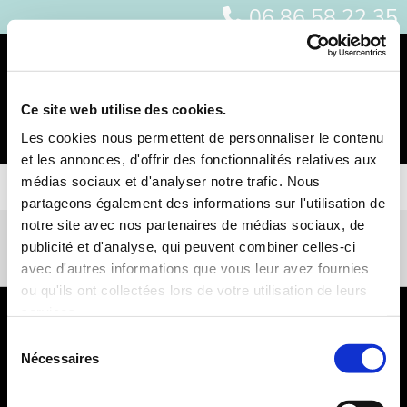
06 86 58 22 35

Ce site web utilise des cookies.
Les cookies nous permettent de personnaliser le contenu
et les annonces, d'offrir des fonctionnalités relatives aux
médias sociaux et d'analyser notre trafic. Nous
partageons également des informations sur l'utilisation de
notre site avec nos partenaires de médias sociaux, de
Appelez-nous
publicité et d'analyse, qui peuvent combiner celles-ci
avec d'autres informations que vous leur avez fournies
ou qu'ils ont collectées lors de votre utilisation de leurs
services.
Sélection
Nécessaires
du
consentement