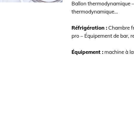
Ballon thermodynamique – 
thermodynamique...
Réfrigération :
Chambre fro
pro – Équipement de bar, r
Équipement :
machine à lav