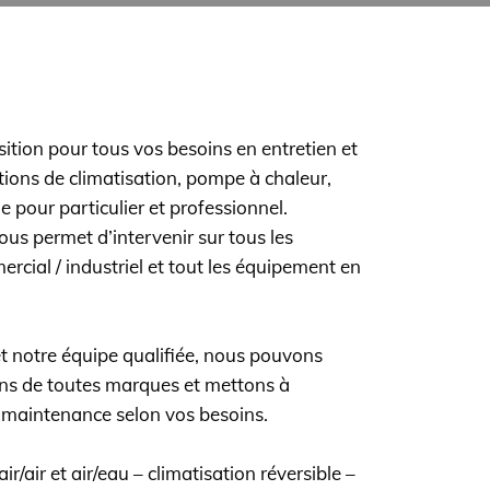
sition pour tous vos besoins en entretien et
tions de climatisation, pompe à chaleur,
pour particulier et professionnel.
ous permet d’intervenir sur tous les
cial / industriel et tout les équipement en
et notre équipe qualifiée, nous pouvons
tions de toutes marques et mettons à
e maintenance selon vos besoins.
r/air et air/eau – climatisation réversible –