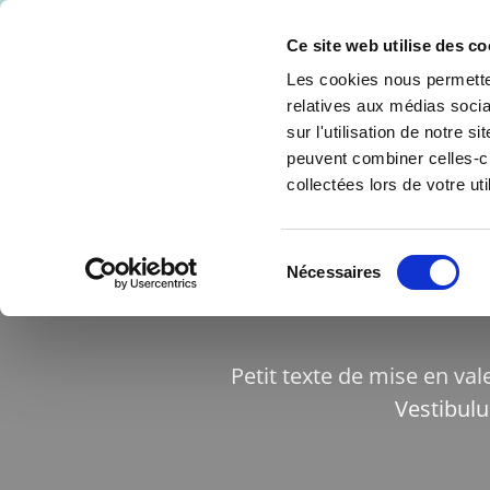
Ce site web utilise des co
Les cookies nous permetten
relatives aux médias socia
sur l'utilisation de notre 
peuvent combiner celles-ci
collectées lors de votre uti
Sélection
Nécessaires
du
consentement
Petit texte de mise en val
Vestibulu