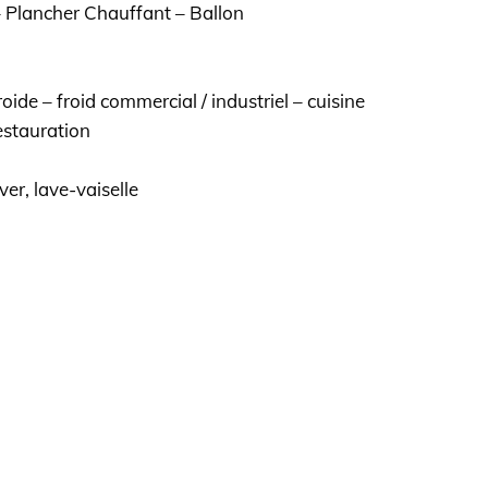
Plancher Chauffant – Ballon
ide – froid commercial / industriel – cuisine
estauration
er, lave-vaiselle