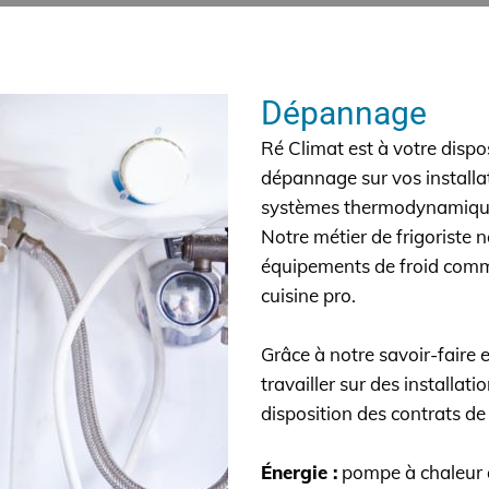
Dépannage
Ré Climat est à votre dispo
dépannage sur vos installa
systèmes thermodynamique 
Notre métier de frigoriste n
équipements de froid commer
cuisine pro.
Grâce à notre savoir-faire 
travailler sur des installa
disposition des contrats d
Énergie :
pompe à chaleur ai